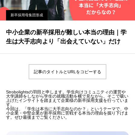
新卒採用母集団形成
中小企業の新卒採用が難しい本当の理由｜学
生は大手志向より「出会えていない」だけ
記事のタイトルとURLをコピーする
Strobolightsの羽田と申します。学生向けコミュニティの運営や
大学講師をしながら学生の就職活動を横で見ながら、そこで吸い
上げたインサイトを踏まえて企業様の新卒採用支援を行っていま
す。
今回は、「学生は本当に大手志向なのか？」というテーマで、中
小企業・中堅企業が新卒採用に苦戦する本当の理由を掘り下げま
す。ぜひ最後までご覧ください。