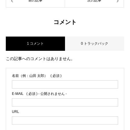
前の記事
次の記事
コメント
1 コメント
0 トラックバック
この記事へのコメントはありません。
名前（例：山田 太郎）
( 必須 )
E-MAIL
( 必須 ) - 公開されません -
URL