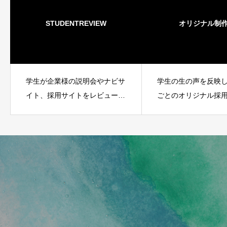
STUDENTREVIEW
オリジナル制
学生が企業様の説明会やナビサ
学生の生の声を反映
イト、採用サイトをレビューす
ごとのオリジナル採
るサービスがSTUDENT
事例をご覧いただけ
REVIEWです。