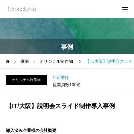
事例
事例
オリジナル制作物
【IT/大阪】説明会スラ
IT企業様
オリジナル制作物
従業員数100名
【IT/大阪】説明会スライド制作導入事例
導入済み企業様の会社概要